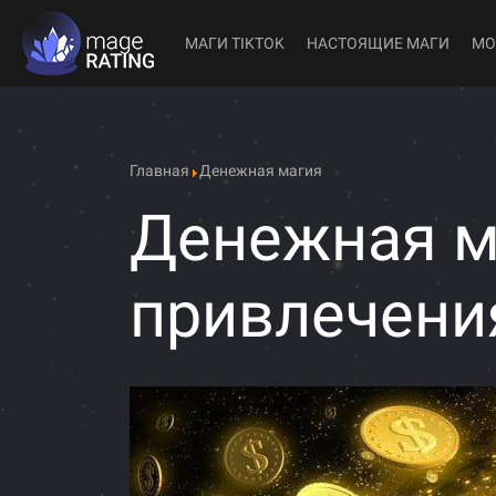
МАГИ TIKTOK
НАСТОЯЩИЕ МАГИ
МО
Главная
Денежная магия
Денежная м
привлечени