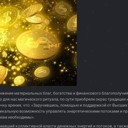
жение материальных благ, богатства и финансового благополучия 
 для нас магического ритуала, по сути приобрели окрас традиции и
ку зрения, что: «Заручившись, помощью и поддержкой от Высших С
никальную возможность управлять энергетическими потоками и пр
 нам необходимы».
мавший коллективной власти денежных энергий и потоков, а также