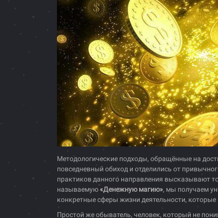
Методологические подходы, обращённые на дости
повседневный обиход и отделились от привычного
практиков данного направления высказывают точ
называемую
«Денежную магию»
, мы получаем у
конкретные сферы жизни деятельности, которые
Простой же обыватель, человек, который не пони