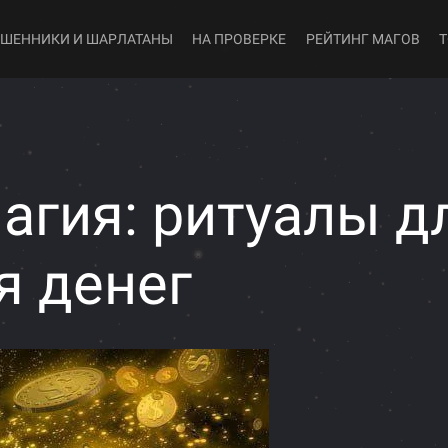
ШЕННИКИ И ШАРЛАТАНЫ
НА ПРОВЕРКЕ
РЕЙТИНГ МАГОВ
агия: ритуалы д
я денег