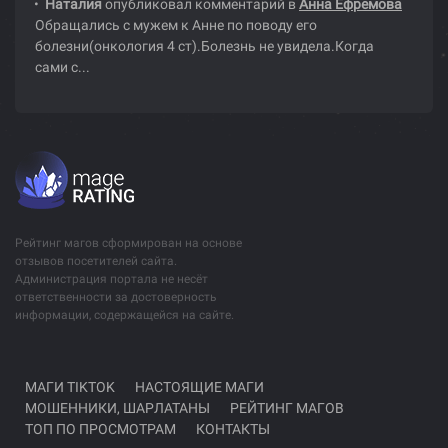
Наталия
опубликовал комментарий в
Анна Ефремова
Обращались с мужем к Анне по поводу его
болезни(онкология 4 ст).Болезнь не увидела.Когда
сами с...
Рейтинг магов сформирован на основе
отзывов посетителей сайта.
Администрация портала не несёт
ответственности за достоверность
информации, содержащейся на сайте.
МАГИ TIKTOK
НАСТОЯЩИЕ МАГИ
МОШЕННИКИ, ШАРЛАТАНЫ
РЕЙТИНГ МАГОВ
ТОП ПО ПРОСМОТРАМ
КОНТАКТЫ