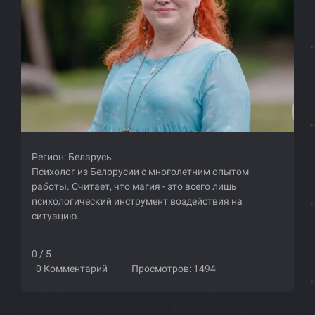
Регион:
Беларусь
Психолог из Белорусии с многолетним опытом
работы. Считает, что магия - это всего лишь
психологический инструмент воздействия на
ситуацию.
0 / 5
0 Комментарий
Просмотров: 1494