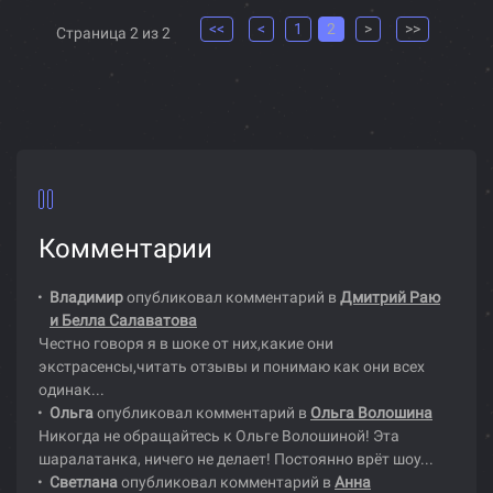
<<
<
1
2
>
>>
Страница 2 из 2
Комментарии
Владимир
опубликовал комментарий в
Дмитрий Раю
и Белла Салаватова
Честно говоря я в шоке от них,какие они
экстрасенсы,читать отзывы и понимаю как они всех
одинак...
Ольга
опубликовал комментарий в
Ольга Волошина
Никогда не обращайтесь к Ольге Волошиной! Эта
шаралатанка, ничего не делает! Постоянно врёт шоу...
Светлана
опубликовал комментарий в
Анна