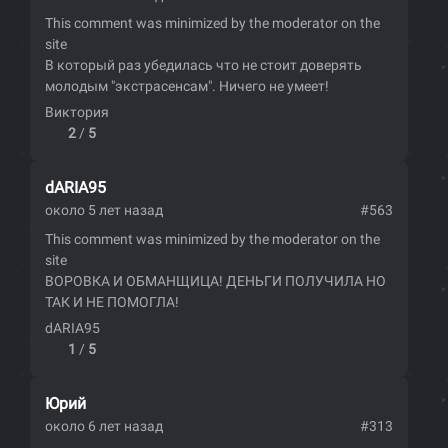
This comment was minimized by the moderator on the
site
В который раз убедилась что не стоит доверять
молодым "экстрасенсам". Ничего не умеет!
Виктория
2
/
5
dARIA95
около 5 лет назад
#563
This comment was minimized by the moderator on the
site
ВОРОВКА И ОБМАНЩИЦА! ДЕНЬГИ ПОЛУЧИЛА НО
ТАК И НЕ ПОМОГЛА!
dARIA95
1
/
5
Юрий
около 6 лет назад
#313