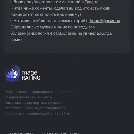
Вовик
опубликовал комментарий в
Твигги
Читая ниже коменты, сделал вывод что есть люди
какие хотят её спалить как ведьму)
Наталия
опубликовал комментарий в
Анна Ефремова
Обращались с мужем к Анне по поводу его
болезни(онкология 4 ст).Болезнь не увидела.Когда
сами с...
Рейтинг магов сформирован на основе
отзывов посетителей сайта.
Администрация портала не несёт
ответственности за достоверность
информации, содержащейся на сайте.