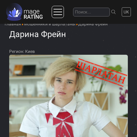
UK
Главная
Мошенники и шарлатаны
Дарина Фрейн
Дарина Фрейн
Регион:
Киев