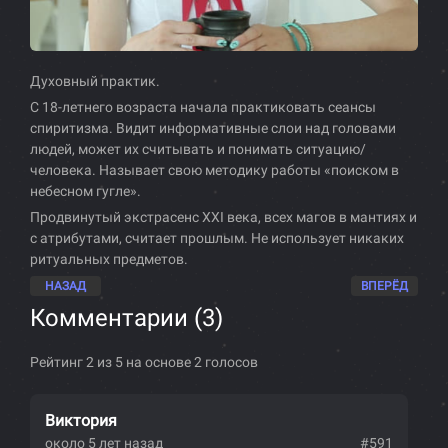
Духовный практик.
С 18-летнего возраста начала практиковать сеансы
спиритизма. Видит информативные слои над головами
людей, может их считывать и понимать ситуацию/
человека. Называет свою методику работы «поиском в
небесном гугле».
Продвинутый экстрасенс XXI века, всех магов в мантиях и
с атрибутами, считает прошлым. Не использует никаких
ритуальных предметов.
НАЗАД
ВПЕРЁД
Комментарии (
3
)
Рейтинг 2 из 5 на основе 2 голосов
Виктория
около 5 лет назад
#591