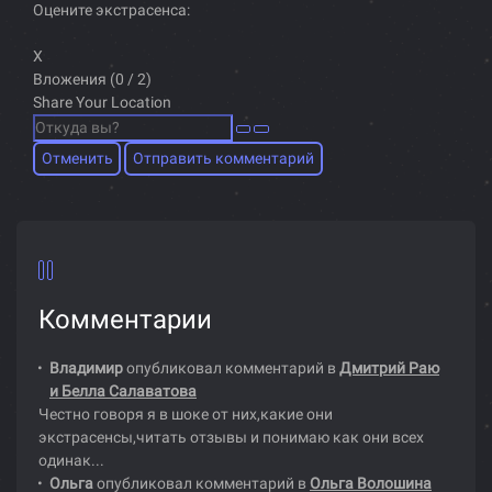
Оцените экстрасенса:
X
Вложения (
0
/ 2)
Share Your Location
Отменить
Отправить комментарий
Комментарии
Владимир
опубликовал комментарий в
Дмитрий Раю
и Белла Салаватова
Честно говоря я в шоке от них,какие они
экстрасенсы,читать отзывы и понимаю как они всех
одинак...
Ольга
опубликовал комментарий в
Ольга Волошина