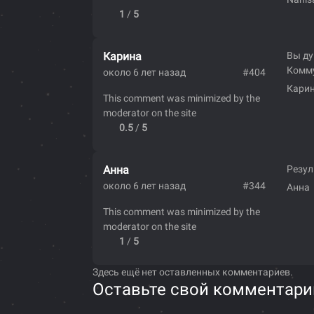
1
/
5
Карина
Вы ду
Комму
около 6 лет назад
#404
Кари
This comment was minimized by the
moderator on the site
0.5
/
5
Анна
Резул
около 6 лет назад
#344
Анна
This comment was minimized by the
moderator on the site
1
/
5
Здесь ещё нет оставленных комментариев.
Оставьте свой комментари