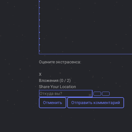
Оцените экстрасенса:
X
Вложения (
0
/ 2)
Share Your Location
Отменить
Отправить комментарий