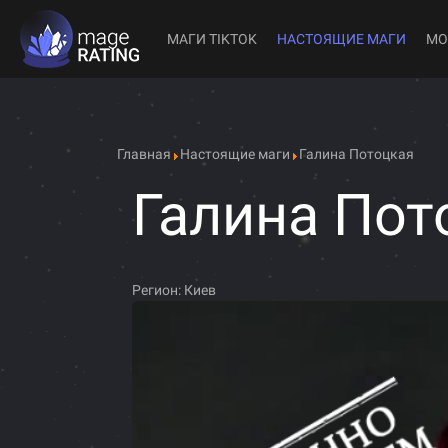
МАГИ TIKTOK
НАСТОЯЩИЕ МАГИ
МО
Главная
Настоящие маги
Галина Потоцкая
Галина Пот
Регион:
Киев