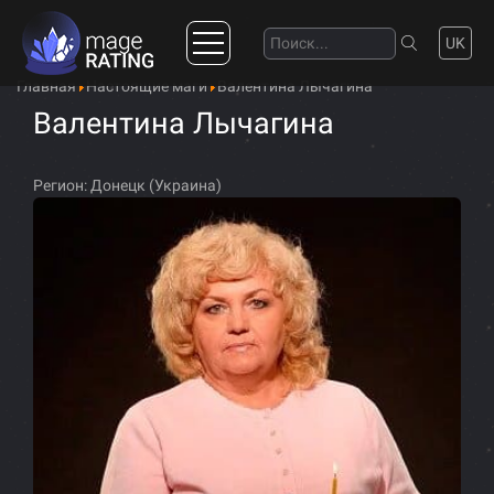
UK
Главная
Настоящие маги
Валентина Лычагина
Валентина Лычагина
Регион:
Донецк (Украина)