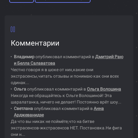
Комментарии
Владимир
опубликовал комментарий в
Дмитрий Раю
и Белла Салаватова
Честно говоря я в шоке от них,какие они
экстрасенсы,читать отзывы и понимаю как они всех
одинак...
Ольга
опубликовал комментарий в
Ольга Волошина
Никогда не обращайтесь к Ольге Волошиной! Эта
шаралатанка, ничего не делает! Постоянно врёт шоу...
Светлана
опубликовал комментарий в
Анна
Арджеванидзе
Да что вы никак не поймёте,что на битве
экстрасенсов-жкстрасенсов НЕТ. Постановка.Ни фига
они н...