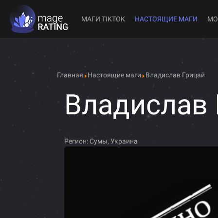
МАГИ TIKTOK
НАСТОЯЩИЕ МАГИ
МО
Главная
Настоящие маги
Владислав Грицай
Владислав 
Регион:
Сумы, Украина