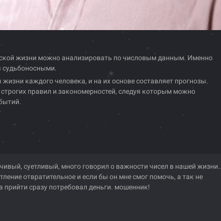
еческой жизни можно анализировать по числовым данным. Именно
я судьбоносными.
жизни каждого человека, и на их основе составляет прогнозы.
д строгих правил и закономерностей, следуя которым можно
бытий.
чивый, суетливый, много говорил о важности чисел в нашей жизни..
тление отвратительное и если бы он мне смог помочь, а так не
а прийти сразу потребовал деньги. мошенник!
я