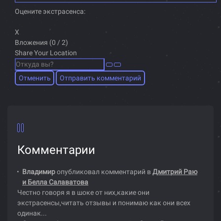
Оцените экстрасенса:
X
Вложения (
0
/ 2)
Share Your Location
Отменить
Отправить комментарий
Комментарии
Владимир
опубликовал комментарий в
Дмитрий Раю
и Белла Салаватова
Честно говоря я в шоке от них,какие они
экстрасенсы,читать отзывы и понимаю как они всех
одинак...