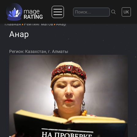
UK
Главная
Рейтинг магов
Анар
Анар
Регион:
Казахстан, г. Алматы