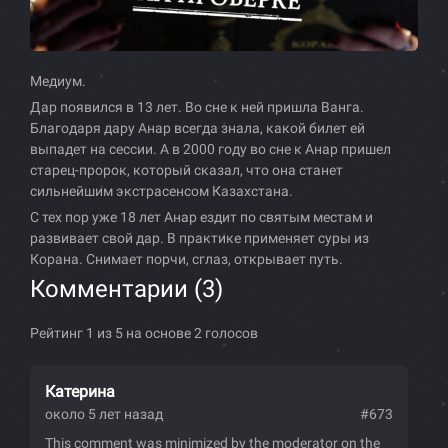
Медиум.
Дар появился в 13 лет. Во сне к ней пришла Ванга.
Благодаря дару Анар всегда знала, какой билет ей
выпадет на сессии. А в 2000 году во сне к Анар пришел
старец-пророк, который сказал, что она станет
сильнейшим экстрасенсом Казахстана.
С тех пор уже 18 лет Анар ездит по святым местам и
развивает свой дар. В практике применяет суры из
Корана. Снимает порчи, сглаз, открывает путь.
Комментарии (
3
)
Рейтинг 1 из 5 на основе 2 голосов
Катерина
около 5 лет назад
#673
This comment was minimized by the moderator on the