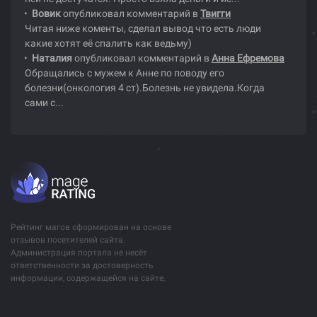
Вовик
опубликовал комментарий в
Твигги
Читая ниже коменты, сделал вывод что есть люди
какие хотят её спалить как ведьму)
Наталия
опубликовал комментарий в
Анна Ефремова
Обращались с мужем к Анне по поводу его
болезни(онкология 4 ст).Болезнь не увидела.Когда
сами с...
Рейтинг магов сформирован на основе
отзывов посетителей сайта.
Администрация портала не несёт
ответственности за достоверность
информации, содержащейся на сайте.