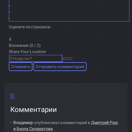
Оцените экстрасенса:
X
Вложения (
0
/ 2)
Share Your Location
Отменить
Отправить комментарий
Комментарии
Владимир
опубликовал комментарий в
Дмитрий Раю
и Белла Салаватова