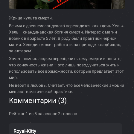
Жрица культа смерти.
Ее имя с древнеисландского переводится как «дочь Хель».
Хель – скандинавская богиня смерти. Интерес к магии
возник в возрасте 5 лет. В роду были практики черной
магии. Хельдис может работать на природе, кладбищах,
за алтарем.
Хочет помочь людям переоценить тему смерти и понять,
что конечность жизни – это лишь повод учиться жить и
использовать все возможности, которые предлагает этот
мир.
Не верит в любовь. Считает, что все человеческие эмоции
мешают в магической практике.
Комментарии (
3
)
Рейтинг 1 из 5 на основе 2 голосов
Royal-Kitty