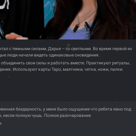
тал с темными силами, Дарья – со светлыми. Во время первой их
дые люди начали видеть одинаковые сновидения.
объединить свои силы и работать вместе. Практикуют ритуалы,
ния. Используют карты Таро, маятники, четки, ножи, палки.
венная бездарность, у меня было ощущение что ребята явно под
о, несли полную чушь. Полное разочарование
я