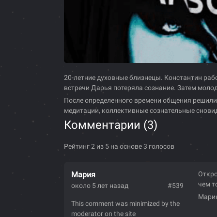
20-летние духовные близнецы. Константин рабо
встречи Дарья потеряла сознание. Затем моло
После определенного времени общения решили 
медитации, коллективные сознательные сновиде
Комментарии (
3
)
Рейтинг 2 из 5 на основе 3 голосов
Мария
Откро
чем т
около 5 лет назад
#539
Мари
This comment was minimized by the
moderator on the site