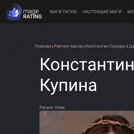
МАГИ TIKTOK
НАСТОЯЩИЕ МАГИ
МО
Главная
Рейтинг магов
Константин Сосюра и Д
Константин
Купина
Регион:
Киев