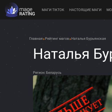
МАГИ TIKTOK
НАСТОЯЩИЕ МАГИ
МО
Главная
Рейтинг магов
Наталья Бурьянская
Наталья Бу
Регион:
Беларусь