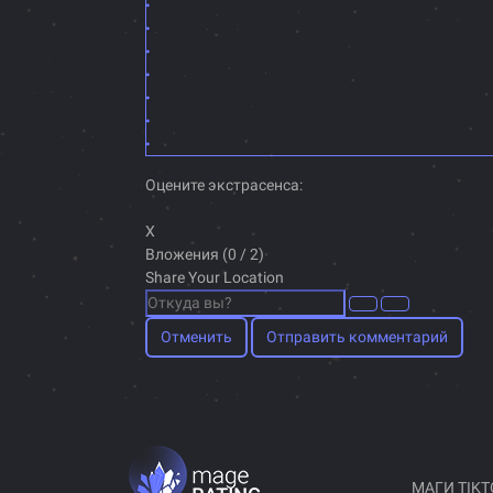
Оцените экстрасенса:
X
Вложения (
0
/ 2)
Share Your Location
Отменить
Отправить комментарий
МАГИ TIKT