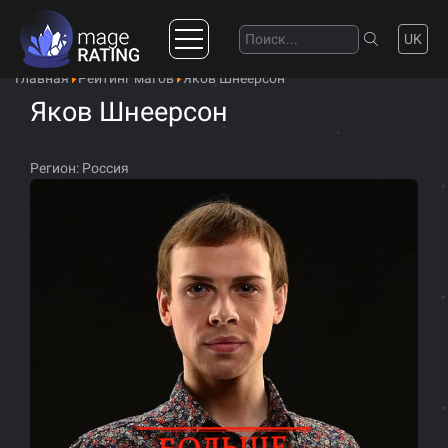
UK
Главная
Рейтинг магов
Яков Шнеерсон
Яков Шнеерсон
Регион:
Россия