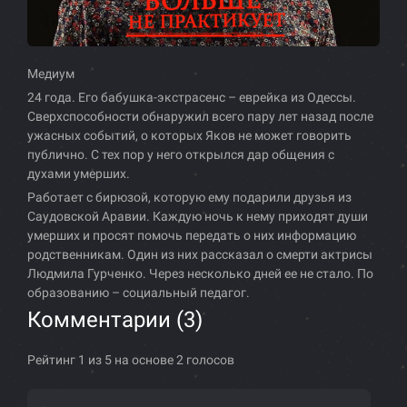
Медиум
24 года. Его бабушка-экстрасенс – еврейка из Одессы.
Сверхспособности обнаружил всего пару лет назад после
ужасных событий, о которых Яков не может говорить
публично. С тех пор у него открылся дар общения с
духами умерших.
Работает с бирюзой, которую ему подарили друзья из
Саудовской Аравии. Каждую ночь к нему приходят души
умерших и просят помочь передать о них информацию
родственникам. Один из них рассказал о смерти актрисы
Людмила Гурченко. Через несколько дней ее не стало. По
образованию – социальный педагог.
Комментарии (
3
)
Рейтинг 1 из 5 на основе 2 голосов