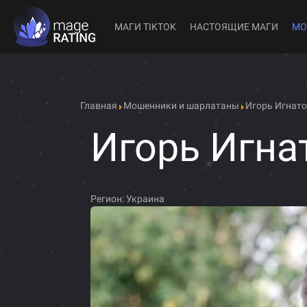
МАГИ TIKTOK
НАСТОЯЩИЕ МАГИ
МО
Главная
Мошенники и шарлатаны
Игорь Игнат
Игорь Игна
Регион:
Украина