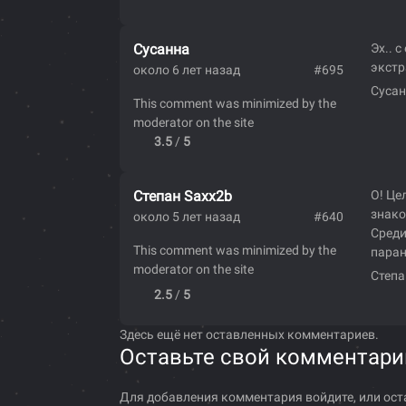
Сусанна
Эх.. 
экстр
около 6 лет назад
#695
Сусан
This comment was minimized by the
moderator on the site
3.5
/
5
Степан Saxx2b
О! Це
знако
около 5 лет назад
#640
Среди
This comment was minimized by the
паран
moderator on the site
Степа
2.5
/
5
Здесь ещё нет оставленных комментариев.
Оставьте свой комментари
Для добавления комментария войдите, или ост