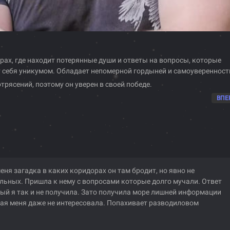
рах, где находит потерянные души и ответы на вопросы, которые
т себя уникумом. Обладает непомерной гордыней и самоуверенност
отрясений, поэтому он уверен в своей победе.
ВПЕ
еня загадка в каких коридорах он там бродит, но явно не
льных. Пришла к нему с вопросами которые долго мучали. Ответ
ый я так и не получила. Зато получила море лишней информации
ая меня даже не интересовала. Попахивает разводиловом